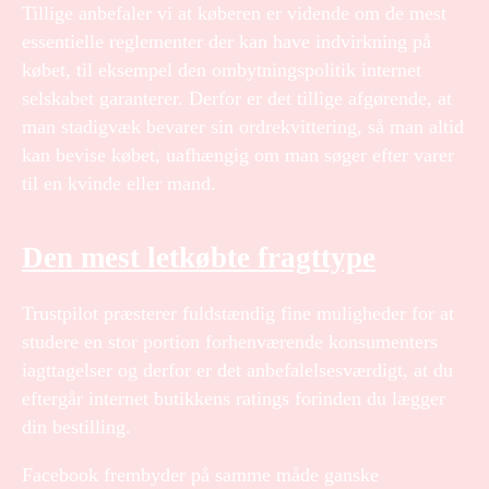
Tillige anbefaler vi at køberen er vidende om de mest
essentielle reglementer der kan have indvirkning på
købet, til eksempel den ombytningspolitik internet
selskabet garanterer. Derfor er det tillige afgørende, at
man stadigvæk bevarer sin ordrekvittering, så man altid
kan bevise købet, uafhængig om man søger efter varer
til en kvinde eller mand.
Den mest letkøbte fragttype
Trustpilot præsterer fuldstændig fine muligheder for at
studere en stor portion forhenværende konsumenters
iagttagelser og derfor er det anbefalelsesværdigt, at du
eftergår internet butikkens ratings forinden du lægger
din bestilling.
Facebook frembyder på samme måde ganske