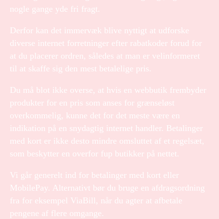
nogle gange yde fri fragt.
Derfor kan det immervæk blive nyttigt at udforske
diverse internet forretninger efter rabatkoder forud for
at du placerer ordren, således at man er velinformeret
til at skaffe sig den mest betalelige pris.
Du må blot ikke overse, at hvis en webbutik frembyder
produkter for en pris som anses for grænseløst
overkommelig, kunne det for det meste være en
indikation på en snydagtig internet handler. Betalinger
med kort er ikke desto mindre omsluttet af et regelsæt,
som beskytter en overfor fup butikker på nettet.
Vi går generelt ind for betalinger med kort eller
MobilePay. Alternativt bør du bruge en afdragsordning
fra for eksempel ViaBill, når du agter at afbetale
pengene af flere omgange.