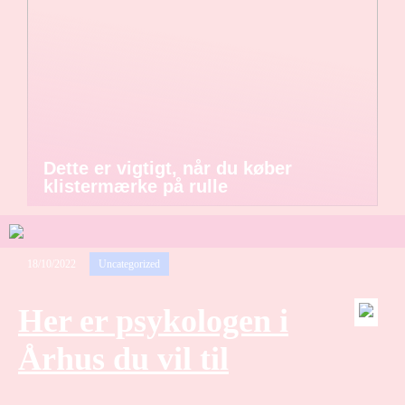
Dette er vigtigt, når du køber
klistermærke på rulle
18/10/2022
Uncategorized
Her er psykologen i
Århus du vil til