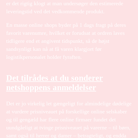
er det rigtig klogt at man undersøger den estimerede
leveringstid ved det vedkommende produkt.
En masse online shops byder på 1 dags fragt på deres
favorit varenumre, hvilket er forudsat at ordren laves
tidligere end et angivent tidspunkt, så de højst
sandsynligt kan nå at få varen klargjort før
logistikpersonalet holder fyraften.
Det tilrådes at du sonderer
netshoppens anmeldelser
Det er jo virkelig let gængeligt for almindelige dødelige
at vurdere prisniveauet på forskellige online selskaber
og til gengæld har flere online firmaer fundet det
uundgåeligt at tvinge prisniveauet på varerne – til børn,
samt også til herrer og damer – betragteligt, og endda