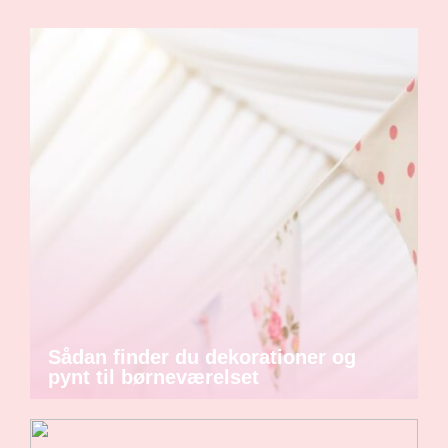
Sådan finder du dekorationer og
pynt til børneværelset