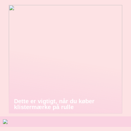
Dette er vigtigt, når du køber
klistermærke på rulle