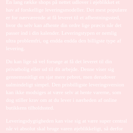
En lang række shops på nettet udlover i øjeblikket et
hav af forskellige leveringsmodeller. Det mest populære
er for nærværende at få leveret til et afhentningssted,
hvor du selv kan afhente din ordre lige præcis når det
passer ind i din kalender. Leveringstypen er nemlig
ultra problemfri, og endda endda den billigste type af
levering.
Du kan lige så vel forsøge at få det leveret til din
privatbolig eller ud til dit arbejde. Denne viser sig
gennemsnitligt en sjat mere pebret, men derudover
ualmindeligt simpel. Den prisbilligste leveringsversion
kan ikke modsiges at være selv at hente varerne, som
dog stiller krav om at du lever i nærheden af online
butikkens tilholdssted.
Leveringsdygtigheden kan vise sig at være super central
når vi absolut skal bruge varen øjeblikkeligt, så derfor