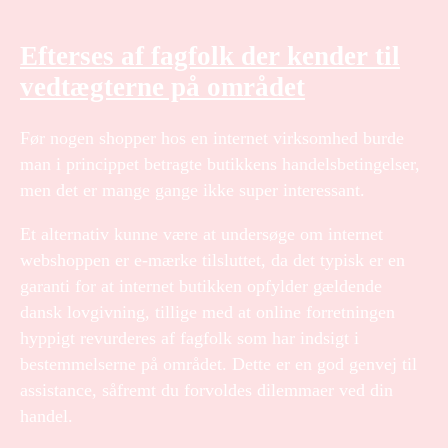
Efterses af fagfolk der kender til
vedtægterne på området
Før nogen shopper hos en internet virksomhed burde
man i princippet betragte butikkens handelsbetingelser,
men det er mange gange ikke super interessant.
Et alternativ kunne være at undersøge om internet
webshoppen er e-mærke tilsluttet, da det typisk er en
garanti for at internet butikken opfylder gældende
dansk lovgivning, tillige med at online forretningen
hyppigt revurderes af fagfolk som har indsigt i
bestemmelserne på området. Dette er en god genvej til
assistance, såfremt du forvoldes dilemmaer ved din
handel.