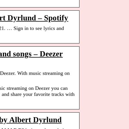
rt Dyrlund – Spotify
1. … Sign in to see lyrics and
and songs – Deezer
Deezer. With music streaming on
ic streaming on Deezer you can
 and share your favorite tracks with
 by Albert Dyrlund