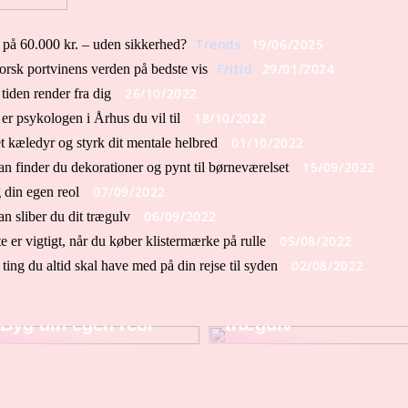
Trends
19/06/2025
 på 60.000 kr. – uden sikkerhed?
Fritid
29/01/2024
orsk portvinens verden på bedste vis
26/10/2022
tiden render fra dig
18/10/2022
er psykologen i Århus du vil til
01/10/2022
t kæledyr og styrk dit mentale helbred
15/09/2022
n finder du dekorationer og pynt til børneværelset
07/09/2022
 din egen reol
06/09/2022
n sliber du dit trægulv
05/08/2022
e er vigtigt, når du køber klistermærke på rulle
02/08/2022
 ting du altid skal have med på din rejse til syden
Sådan sliber du dit
Byg din egen reol
trægulv