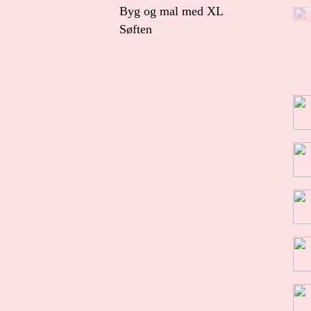
l
Byg og mal med XL
Søften