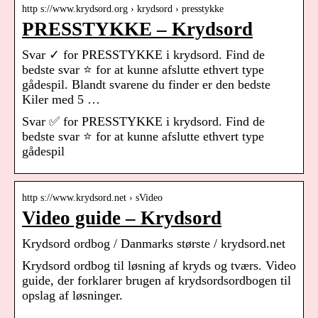
http s://www.krydsord.org › krydsord › presstykke
PRESSTYKKE – Krydsord
Svar ✓ for PRESSTYKKE i krydsord. Find de
bedste svar ⭐ for at kunne afslutte ethvert type
gådespil. Blandt svarene du finder er den bedste
Kiler med 5 …
Svar ✅ for PRESSTYKKE i krydsord. Find de
bedste svar ⭐ for at kunne afslutte ethvert type
gådespil
http s://www.krydsord.net › sVideo
Video guide – Krydsord
Krydsord ordbog / Danmarks største / krydsord.net
Krydsord ordbog til løsning af kryds og tværs. Video
guide, der forklarer brugen af krydsordsordbogen til
opslag af løsninger.