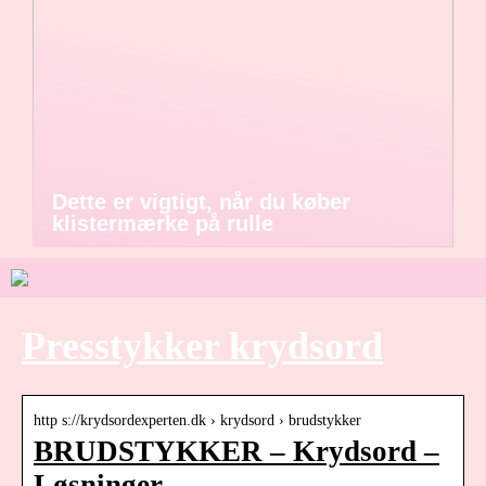
Dette er vigtigt, når du køber
klistermærke på rulle
Presstykker krydsord
http s://krydsordexperten.dk › krydsord › brudstykker
BRUDSTYKKER – Krydsord –
Løsninger –