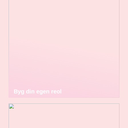
Byg din egen reol