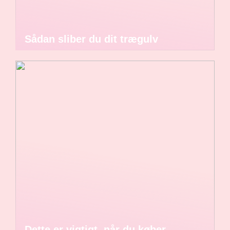
Sådan sliber du dit trægulv
Dette er vigtigt, når du køber