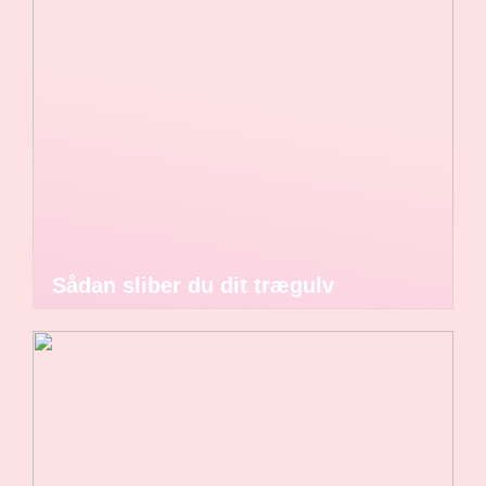
Sådan sliber du dit trægulv