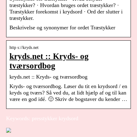
træstykker? · Hvordan bruges ordet træstykker? ·
Træstykker forekomst i krydsord · Ord der slutter i
træstykker.
Beskrivelse og synonymer for ordet Træstykker
http s://kryds.net
kryds.net :: Kryds- og
tværsordbog
kryds.net :: Kryds- og tværsordbog
Kryds- og tværsordbog. Løser du tit en krydsord / en
kryds og tværs? Så ved du, at lidt hjælp af og til kan
være en god idé. 🙂 Skriv de bogstaver du kender …
Keywords: presstykker krydsord