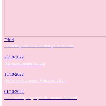
Fritid
Udforsk portvinens verden på bedste vis
26/10/2022
Når tiden render fra dig
18/10/2022
Her er psykologen i Århus du vil til
01/10/2022
Få et kæledyr og styrk dit mentale helbred