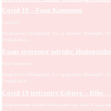
Covid-19 – Fanø Kommune
Covid-19
Borgerservice åbningstider. Pas og kørekort; MandagKl. 14
FredagLukket …
Fanøs testcenter udvider åbningstiden
Fanø Kommune
Borgerservice åbningstider. Pas og kørekort; MandagKl. 14
FredagLukket …
Covid-19 testcentre Esbjerg – Ribe –
Fanøs testcenter udvider åbningstiden som følge af lange køe