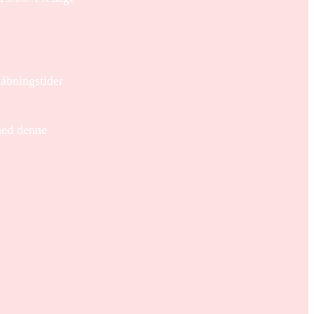
bningstider
med denne