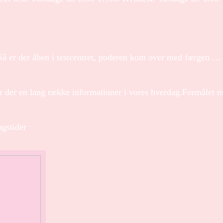
r åben i testcentret, poderen kom over med færgen … å
 der en lang række informationer i vores hverdag.Formålet 
ngstider