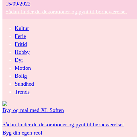
15/09/2022
Sådan finder du dekorationer og pynt til børneværelset
Kultur
Ferie
Fritid
Hobby
Dyr
Motion
Bolig
Sundhed
Trends
Byg og mal med XL Søften
Sådan finder du dekorationer og pynt til børneværelset
Byg din egen reol