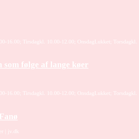
.00-16.00; Tirsdagkl. 10.00-12.00; OnsdagLukket; Torsdagkl.
 som følge af lange køer
.00-16.00; Tirsdagkl. 10.00-12.00; OnsdagLukket; Torsdagkl.
 Fanø
r | jv.dk